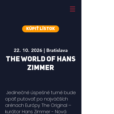
Kúpiť lístok
22. 10. 2026
| Bratislava
THE WORLD OF HANS
ZIMMER
Jedinečné úspešné turné bude
opäť putovať po najväčších
arénach Európy. The Original –
kurátor Hans Zimmer - Nová