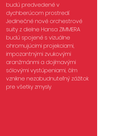
budú predvedené v
dychberúcom prostredí.
Jedinečné nové orchestrové
suity z dielne Hansa ZIMMERA
budú spojené s vizuálne
ohromujúcimi projekciami,
impozantnými zvukovými
aranžmánmi a dojímavými
sólovými vystúpeniami, čím
vznikne nezabudnuteľný zážitok
pre všetky zmysly.