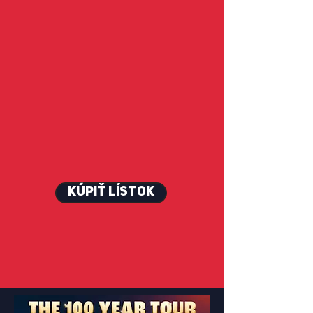
Kúpiť lístok