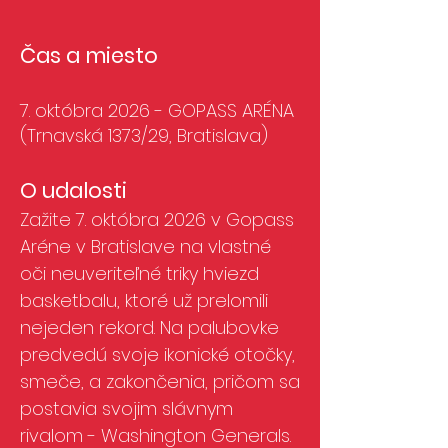
Čas a miesto
7. októbra 2026 - GOPASS ARÉNA
(Trnavská 1373/29, Bratislava)
O udalosti
Zažite
7. októbra 2026
v Gopass
Aréne v Bratislave na vlastné
oči neuveriteľné triky hviezd
basketbalu, ktoré už prelomili
nejeden rekord. Na palubovke
predvedú svoje ikonické otočky,
smeče, a zakončenia, pričom sa
postavia svojim slávnym
rivalom - Washington Generals.