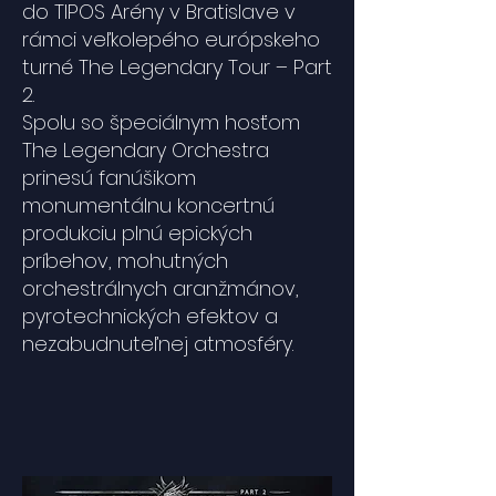
do TIPOS Arény v Bratislave v
rámci veľkolepého európskeho
turné The Legendary Tour – Part
2.
Spolu so špeciálnym hosťom
The Legendary Orchestra
prinesú fanúšikom
monumentálnu koncertnú
produkciu plnú epických
príbehov, mohutných
orchestrálnych aranžmánov,
pyrotechnických efektov a
nezabudnuteľnej atmosféry.