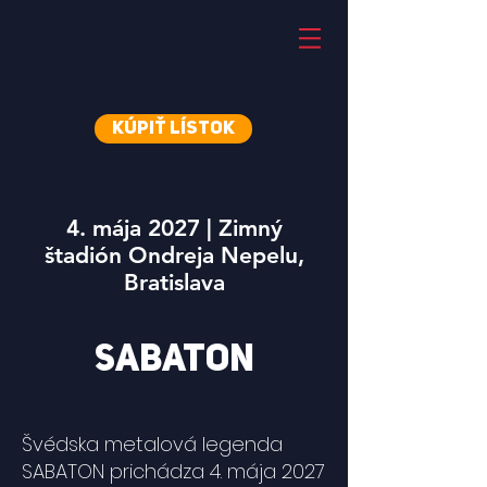
Kúpiť lístok
4. mája 2027 | Zimný
štadión Ondreja Nepelu,
Bratislava
SABATON
Švédska metalová legenda
SABATON prichádza 4. mája 2027